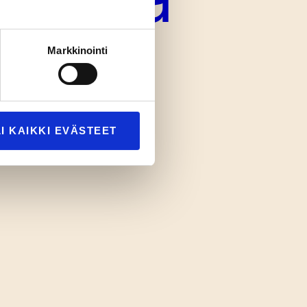
Markkinointi
I KAIKKI EVÄSTEET