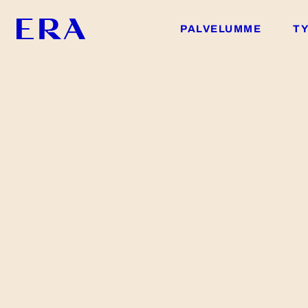
PALVELUMME
T