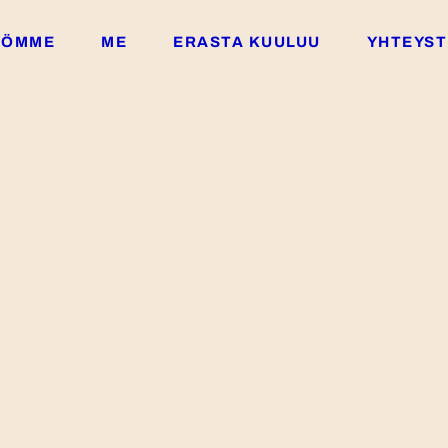
YÖMME
ME
ERASTA KUULUU
YHTEYST