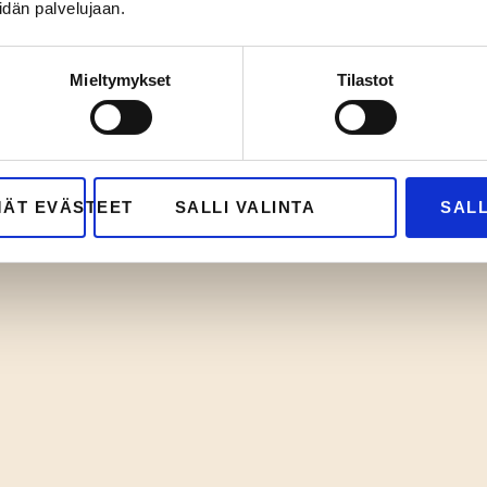
idän palvelujaan.
Mieltymykset
Tilastot
MÄT EVÄSTEET
SALLI VALINTA
SALL