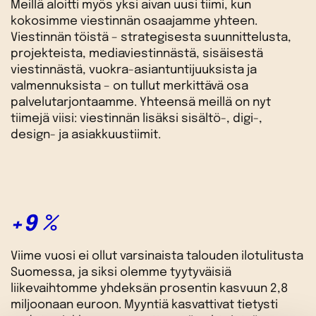
Meillä aloitti myös yksi aivan uusi tiimi, kun
kokosimme viestinnän osaajamme yhteen.
Viestinnän töistä – strategisesta suunnittelusta,
projekteista, mediaviestinnästä, sisäisestä
viestinnästä, vuokra-asiantuntijuuksista ja
valmennuksista – on tullut merkittävä osa
palvelutarjontaamme. Yhteensä meillä on nyt
tiimejä viisi: viestinnän lisäksi sisältö-, digi-,
design- ja asiakkuustiimit.
+9 %
Viime vuosi ei ollut varsinaista talouden ilotulitusta
Suomessa, ja siksi olemme tyytyväisiä
liikevaihtomme yhdeksän prosentin kasvuun 2,8
miljoonaan euroon. Myyntiä kasvattivat tietysti