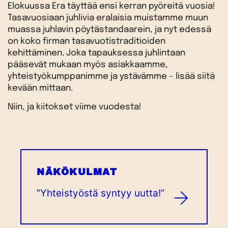
Elokuussa Era täyttää ensi kerran pyöreitä vuosia!
Tasavuosiaan juhlivia eralaisia muistamme muun
muassa juhlavin pöytästandaarein, ja nyt edessä
on koko firman tasavuotistraditioiden
kehittäminen. Joka tapauksessa juhlintaan
pääsevät mukaan myös asiakkaamme,
yhteistyökumppanimme ja ystävämme – lisää siitä
kevään mittaan.
Niin, ja kiitokset viime vuodesta!
NÄKÖKULMAT
”Yhteistyöstä syntyy uutta!”