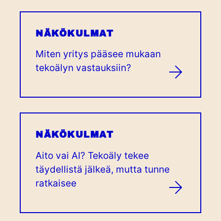
NÄKÖKULMAT
Miten yritys pääsee mukaan
tekoälyn vastauksiin?
NÄKÖKULMAT
Aito vai AI? Tekoäly tekee
täydellistä jälkeä, mutta tunne
ratkaisee