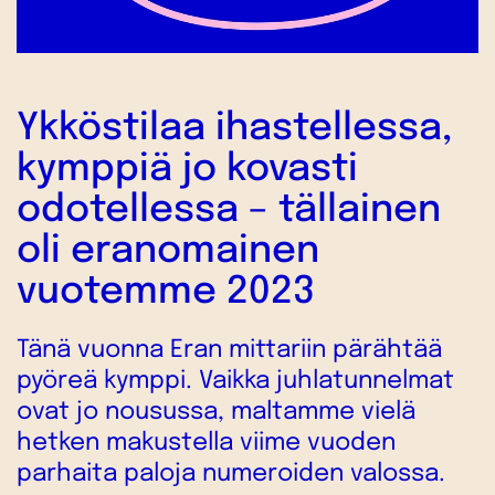
Ykköstilaa ihastellessa,
kymppiä jo kovasti
odotellessa – tällainen
oli eranomainen
vuotemme 2023
Tänä vuonna Eran mittariin pärähtää
pyöreä kymppi. Vaikka juhlatunnelmat
ovat jo nousussa, maltamme vielä
hetken makustella viime vuoden
parhaita paloja numeroiden valossa.