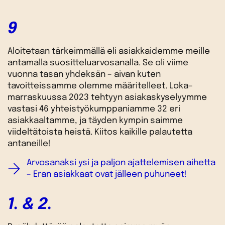
9
Aloitetaan tärkeimmällä eli asiakkaidemme meille
antamalla suositteluarvosanalla. Se oli viime
vuonna tasan yhdeksän – aivan kuten
tavoitteissamme olemme määritelleet. Loka–
marraskuussa 2023 tehtyyn asiakaskyselyymme
vastasi 46 yhteistyökumppaniamme 32 eri
asiakkaaltamme, ja täyden kympin saimme
viideltätoista heistä. Kiitos kaikille palautetta
antaneille!
Arvosanaksi ysi ja paljon ajattelemisen aihetta
– Eran asiakkaat ovat jälleen puhuneet!
1. & 2.