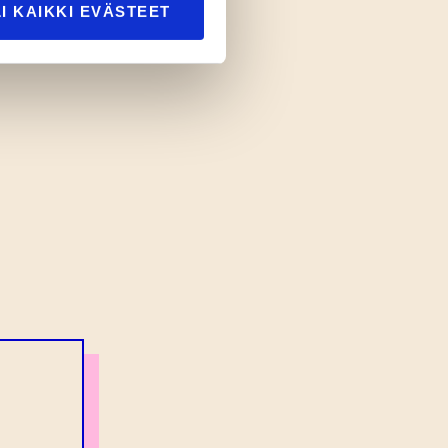
I KAIKKI EVÄSTEET
I