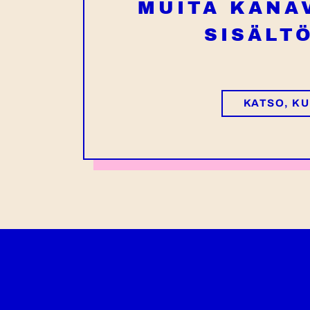
MUITA KANAV
SISÄLT
KATSO, KU