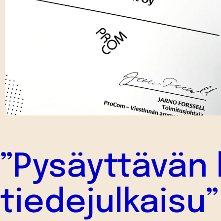
”Pysäyttävän
tiedejulkaisu