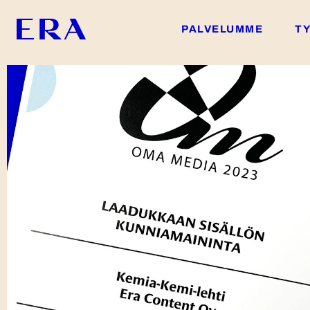
PALVELUMME
T