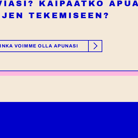
IASI? KAIPAATKO APU
ÖJEN TEKEMISEEN?
INKA VOIMME OLLA APUNASI