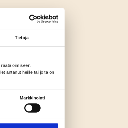
Tietoja
räätälöimiseen.
t antanut heille tai joita on
Markkinointi