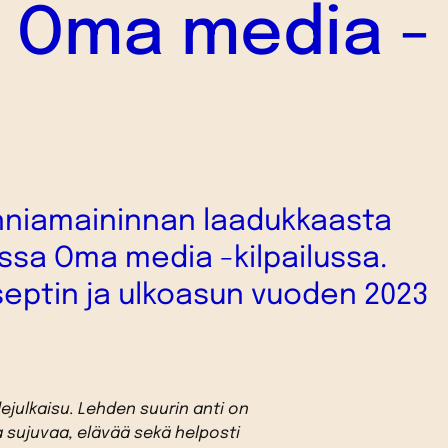
in Oma media -
nniamaininnan laadukkaasta
ssa Oma media -kilpailussa.
septin ja ulkoasun vuoden 2023
ejulkaisu. Lehden suurin anti on
ja sujuvaa, elävää sekä helposti