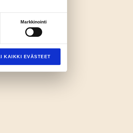
Markkinointi
I KAIKKI EVÄSTEET