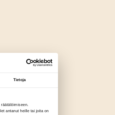
Tietoja
räätälöimiseen.
t antanut heille tai joita on