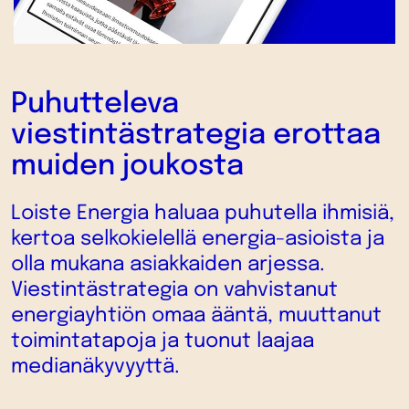
Puhutteleva
viestintästrategia erottaa
muiden joukosta
Loiste Energia haluaa puhutella ihmisiä,
kertoa selkokielellä energia-asioista ja
olla mukana asiakkaiden arjessa.
Viestintästrategia on vahvistanut
energiayhtiön omaa ääntä, muuttanut
toimintatapoja ja tuonut laajaa
medianäkyvyyttä.