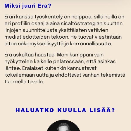
Miksi juuri Era?
Eran kanssa työskentely on helppoa, sillä heillä on
eri profiilin osaajia aina sisältöstrategian suurten
linjojen suunnittelusta yksittäisten vetävien
mediatiedotteiden tekoon. He tuovat viestintään
aitoa näkemyksellisyyttä ja kerronnallisuutta.
Era uskaltaa haastaa! Moni kumppani vain
nyökyttelee kaikelle pelätessään, että asiakas
lähtee. Eralaiset kuitenkin kannustavat
kokeilemaan uutta ja ehdottavat vanhan tekemistä
tuoreella tavalla.
HALUATKO KUULLA LISÄÄ?