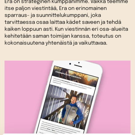
Era on strateginen kumppanimme. Vaikka teemme
itse paljon viestintää, Era on erinomainen
sparraus- ja suunnittelukumppani, joka
tarvittaessa osaa laittaa kädet saveen ja tehdä
kaiken loppuun asti. Kun viestinnän eri osa-alueita
kehitetään saman toimijan kanssa, toteutus on
kokonaisuutena yhtenäistä ja vaikuttavaa.