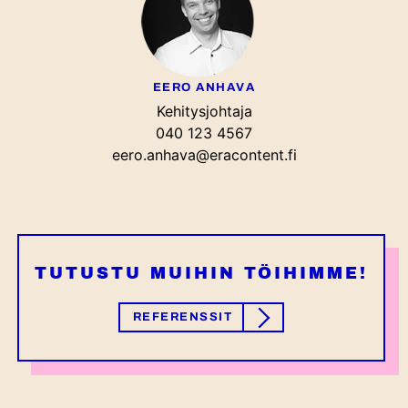
EERO ANHAVA
Kehitysjohtaja
040 123 4567
eero.anhava@eracontent.fi
TUTUSTU MUIHIN TÖIHIMME!
REFERENSSIT