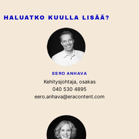
HALUATKO KUULLA LISÄÄ?
EERO ANHAVA
Kehitysjohtaja, osakas
040 530 4895
eero.anhava@eracontent.com