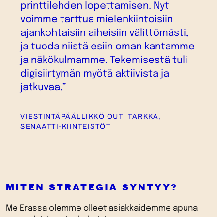
printtilehden lopettamisen. Nyt
voimme tarttua mielenkiintoisiin
ajankohtaisiin aiheisiin välittömästi,
ja tuoda niistä esiin oman kantamme
ja näkökulmamme. Tekemisestä tuli
digisiirtymän myötä aktiivista ja
jatkuvaa.”
VIESTINTÄPÄÄLLIKKÖ OUTI TARKKA,
SENAATTI-KIINTEISTÖT
MITEN STRATEGIA SYNTYY?
Me Erassa olemme olleet asiakkaidemme apuna