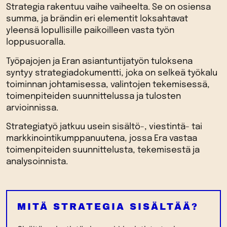
Strategia rakentuu vaihe vaiheelta. Se on osiensa
summa, ja brändin eri elementit loksahtavat
yleensä lopullisille paikoilleen vasta työn
loppusuoralla.
Työpajojen ja Eran asiantuntijatyön tuloksena
syntyy strategiadokumentti, joka on selkeä työkalu
toiminnan johtamisessa, valintojen tekemisessä,
toimenpiteiden suunnittelussa ja tulosten
arvioinnissa.
Strategiatyö jatkuu usein sisältö-, viestintä- tai
markkinointikumppanuutena, jossa Era vastaa
toimenpiteiden suunnittelusta, tekemisestä ja
analysoinnista.
MITÄ STRATEGIA SISÄLTÄÄ?