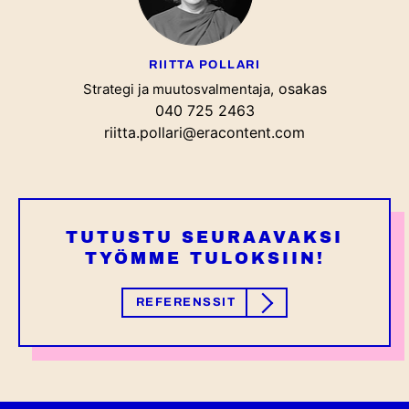
RIITTA POLLARI
osakas
Strategi ja muutosvalmentaja,
040 725 2463
riitta.pollari@eracontent.com
TUTUSTU SEURAAVAKSI
TYÖMME TULOKSIIN!
REFERENSSIT