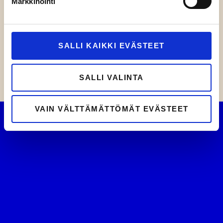
Markkinointi
ERALAISET
ETUSIVULLE
SALLI KAIKKI EVÄSTEET
SALLI VALINTA
VAIN VÄLTTÄMÄTTÖMÄT EVÄSTEET