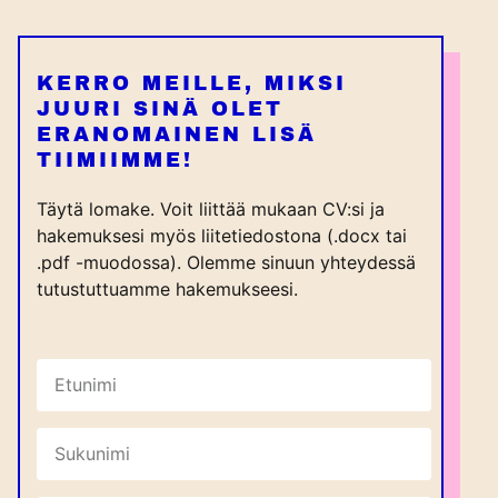
KERRO MEILLE, MIKSI
JUURI SINÄ OLET
ERANOMAINEN LISÄ
TIIMIIMME!
Täytä lomake. Voit liittää mukaan CV:si ja
hakemuksesi myös liitetiedostona (.docx tai
.pdf -muodossa). Olemme sinuun yhteydessä
tutustuttuamme hakemukseesi.