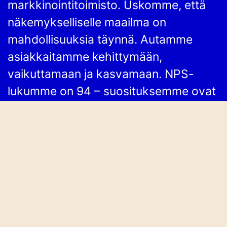
markkinointitoimisto. Uskomme, että
näkemykselliselle maailma on
mahdollisuuksia täynnä. Autamme
asiakkaitamme kehittymään,
vaikuttamaan ja kasvamaan. NPS-
lukumme on 94 – suosituksemme ovat
siis kohdillaan!
TULE KÄYMÄÄN
Takomotie 8
00380 Helsinki
TILAA UUTISKIRJEEMME
Tilaa