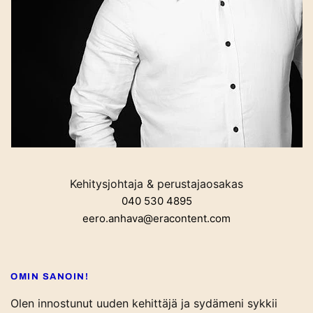
Kehitysjohtaja & perustajaosakas
040 530 4895
eero.anhava@eracontent.com
OMIN SANOIN!
Olen innostunut uuden kehittäjä ja sydämeni sykkii